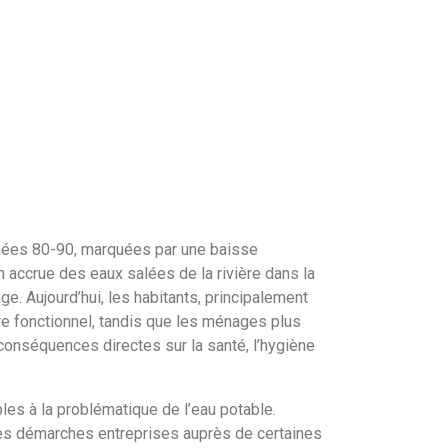
nnées 80-90, marquées par une baisse
on accrue des eaux salées de la rivière dans la
age. Aujourd’hui, les habitants, principalement
e fonctionnel, tandis que les ménages plus
conséquences directes sur la santé, l’hygiène
bles à la problématique de l’eau potable.
. Les démarches entreprises auprès de certaines