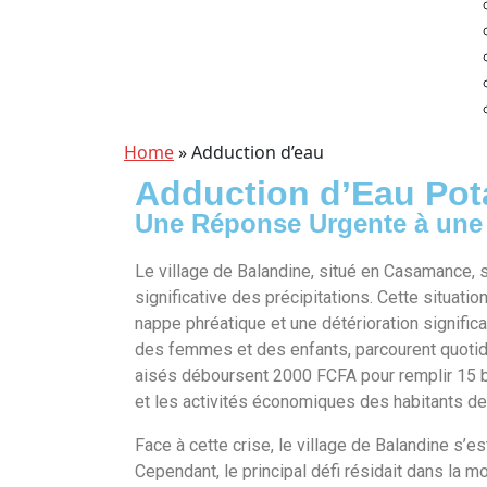
Home
»
Adduction d’eau
Adduction d’Eau Pota
Une Réponse Urgente à une 
Le village de Balandine, situé en Casamance,
significative des précipitations. Cette situati
nappe phréatique et une détérioration significat
des femmes et des enfants, parcourent quotid
aisés déboursent 2000 FCFA pour remplir 15 bi
et les activités économiques des habitants de
Face à cette crise, le village de Balandine s’e
Cependant, le principal défi résidait dans la 