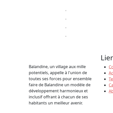
Lie
Balandine, un village aux mille
Co
potentiels, appelle à l'union de
Ac
toutes ses forces pour ensemble
T
faire de Balandine un modèle de
C
développement harmonieux et
A
inclusif offrant à chacun de ses
habitants un meilleur avenir.