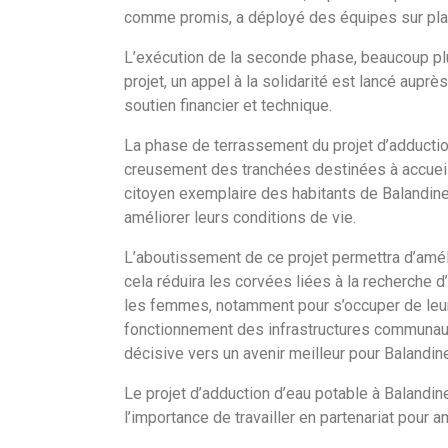
comme promis, a déployé des équipes sur plac
L’exécution de la seconde phase, beaucoup plus 
projet, un appel à la solidarité est lancé aup
soutien financier et technique.
La phase de terrassement du projet d’adductio
creusement des tranchées destinées à accueill
citoyen exemplaire des habitants de Balandine, 
améliorer leurs conditions de vie.
L’aboutissement de ce projet permettra d’améli
cela réduira les corvées liées à la recherche d
les femmes, notamment pour s’occuper de leurs 
fonctionnement des infrastructures communautair
décisive vers un avenir meilleur pour Balandine
Le projet d’adduction d’eau potable à Balandi
l’importance de travailler en partenariat pour 