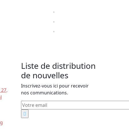
Liste de distribution
de nouvelles
Inscrivez-vous ici pour recevoir
 27,
nos communications.
l
rg