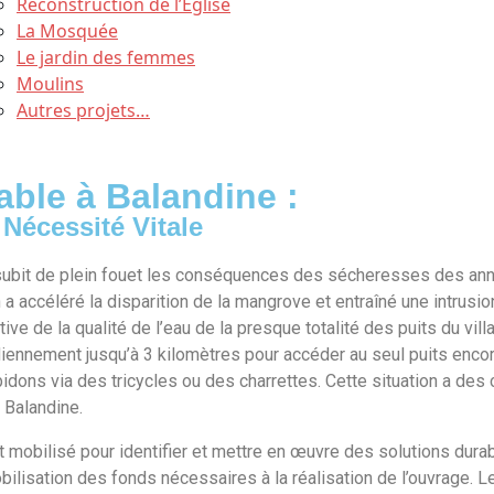
Reconstruction de l’Eglise
La Mosquée
Le jardin des femmes
Moulins
Autres projets…
ble à Balandine :
Nécessité Vitale
 subit de plein fouet les conséquences des sécheresses des a
on a accéléré la disparition de la mangrove et entraîné une intrusi
ive de la qualité de l’eau de la presque totalité des puits du vill
iennement jusqu’à 3 kilomètres pour accéder au seul puits encor
dons via des tricycles ou des charrettes. Cette situation a des 
 Balandine.
st mobilisé pour identifier et mettre en œuvre des solutions dura
mobilisation des fonds nécessaires à la réalisation de l’ouvrage