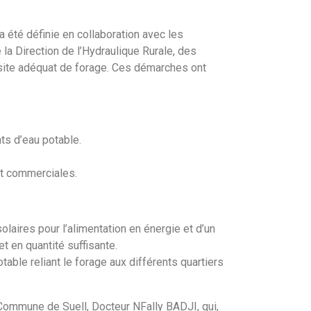
 été définie en collaboration avec les
la Direction de l’Hydraulique Rurale, des
un site adéquat de forage. Ces démarches ont
ts d’eau potable.
et commerciales.
laires pour l’alimentation en énergie et d’un
 en quantité suffisante.
able reliant le forage aux différents quartiers
 Commune de Suell, Docteur NFally BADJI, qui,