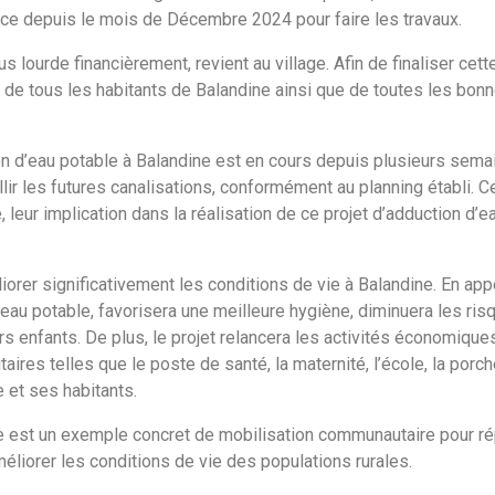
e depuis le mois de Décembre 2024 pour faire les travaux.
lourde financièrement, revient au village. Afin de finaliser cette
rès de tous les habitants de Balandine ainsi que de toutes les bo
n d’eau potable à Balandine est en cours depuis plusieurs sema
ir les futures canalisations, conformément au planning établi. 
leur implication dans la réalisation de ce projet d’adduction d’ea
orer significativement les conditions de vie à Balandine. En appo
’eau potable, favorisera une meilleure hygiène, diminuera les ris
enfants. De plus, le projet relancera les activités économiques 
es telles que le poste de santé, la maternité, l’école, la porcher
 et ses habitants.
ne est un exemple concret de mobilisation communautaire pour ré
améliorer les conditions de vie des populations rurales.