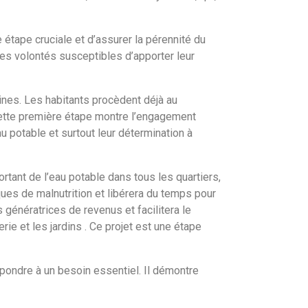
 étape cruciale et d’assurer la pérennité du
nnes volontés susceptibles d’apporter leur
ines. Les habitants procèdent déjà au
Cette première étape montre l’engagement
u potable et surtout leur détermination à
rtant de l’eau potable dans tous les quartiers,
ques de malnutrition et libérera du temps pour
génératrices de revenus et facilitera le
ie et les jardins . Ce projet est une étape
pondre à un besoin essentiel. Il démontre