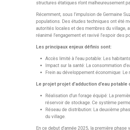
structures étatiques n’ont malheureusement pa
Récemment, sous l’impulsion de Germaine Suzan
populations. Des études techniques ont été men
autorités locales et des membres du village, af
réanimé l’engagement et ravivé l’espoir des po
Les principaux enjeux définis sont:
Accès limité à l’eau potable: Les habitan
Impact sur la santé: La consommation d’e
Frein au développement économique: Le ma
Le projet projet d’adduction d’eau potable
Réalisation d’un forage équipé: La premiè
réservoir de stockage. Ce système permett
Réseau de distribution: La deuxième phase 
du village.
En ce debut d’année 2025, la première phase v