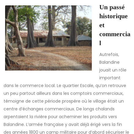
Un passé
historique
et
commercia
l
Autrefois,
Balandine
jouait un rôle
important
dans le commerce local. Le quartier Escale, qu’on retrouve
un peu partout ailleurs dans les comptoirs commerciaux,
témoigne de cette période prospère où le village était un
centre d’échanges commerciaux. De longs chalands
arpentaient la rivière pour acheminer les produits vers
Balandine. L’armée française y avait déjà érigé vers la fin
des années 1800 un camp militaire pour d’abord sécuriser le