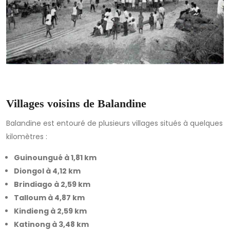
Villages voisins de Balandine
Balandine est entouré de plusieurs villages situés à quelques
kilomètres :
Guinoungué à 1,81 km
Diongol à 4,12 km
Brindiago à 2,59 km
Talloum à 4,87 km
Kindieng à 2,59 km
Katinong à 3,48 km