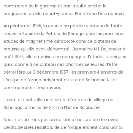
commerce de la gomme et par la suite arrêter la
progression du Marabout-guerrier Fodé Kaba Doumbouya.
Au printemps 1955, la course au pétrole y amena la toute
nouvelle Société du Pétrole du Sénégal pour les premières
études de magnétisme aéroporté dans ce plateau de
brousse qu’elle avait dénommé : Balandine N.1. De janvier à
août 1957, elle organisa une campagne d’études sismiques
qui a donné à ce plateau des chances sérieuses d’être
pétrolifère. Le 3 décembre 1957, les premiers éléments de
l’équipe de forage arrivèrent au site de Balandine N.1 et
commencèrent les travaux.
Le site est actuellement situé à l’entrée du village de
Brindiago, à moins de 2 km à l’Est de Balandine.
Nous ne sommes pas en ce jour à mesure de dire avec
certitude si les résultats de ce forage étaient concluants.