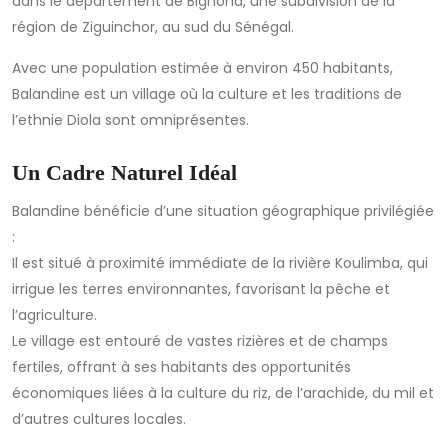
dans le département de Bignona, une subdivision de la
région de Ziguinchor, au sud du Sénégal.
Avec une population estimée à environ 450 habitants,
Balandine est un village où la culture et les traditions de
l’ethnie Diola sont omniprésentes.
Un Cadre Naturel Idéal
Balandine bénéficie d’une situation géographique privilégiée
:
Il est situé à proximité immédiate de la rivière Koulimba, qui
irrigue les terres environnantes, favorisant la pêche et
l’agriculture.
Le village est entouré de vastes rizières et de champs
fertiles, offrant à ses habitants des opportunités
économiques liées à la culture du riz, de l’arachide, du mil et
d’autres cultures locales.