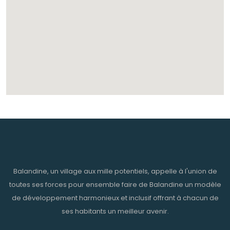
Balandine, un village aux mille potentiels, appelle à l'union de
toutes ses forces pour ensemble faire de Balandine un modèle
de développement harmonieux et inclusif offrant à chacun de
ses habitants un meilleur avenir.