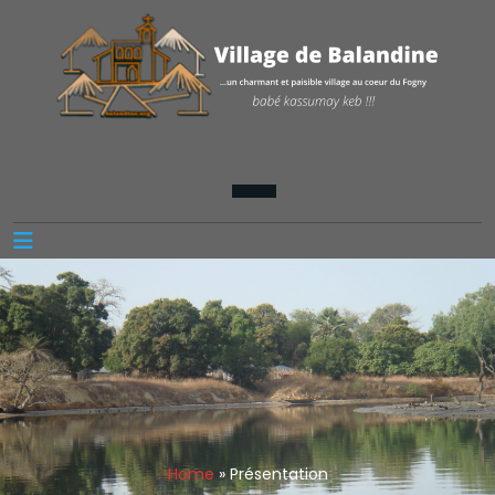
Home
»
Présentation