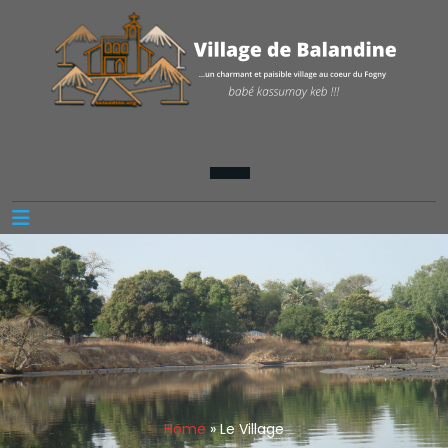
Home
»
Le Village