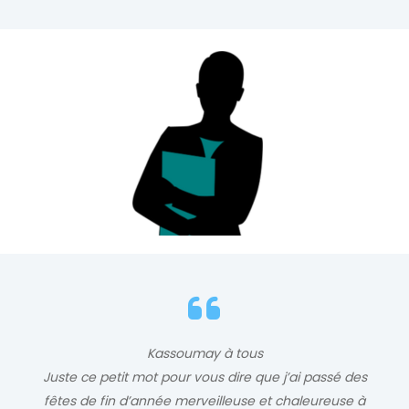
Kassoumay à tous
Juste ce petit mot pour vous dire que j’ai passé des
fêtes de fin d’année merveilleuse et chaleureuse à