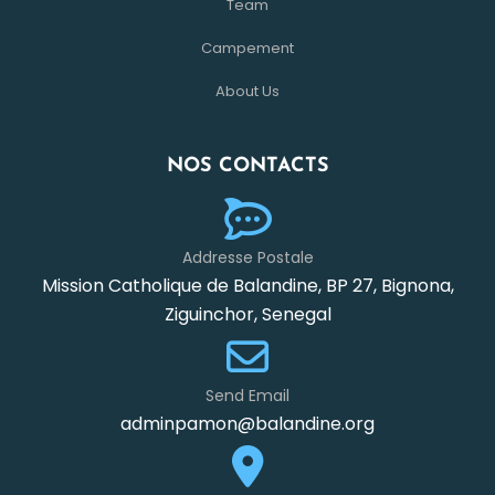
Team
Campement
About Us
NOS CONTACTS
Addresse Postale
Mission Catholique de Balandine, BP 27, Bignona,
Ziguinchor, Senegal
Send Email
adminpamon@balandine.org