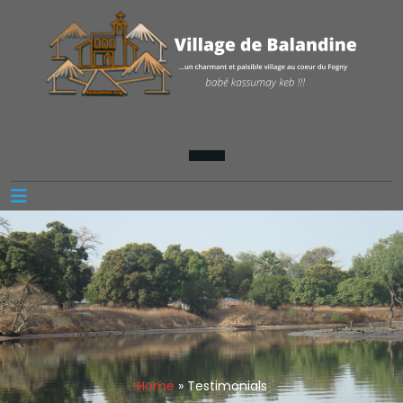
Home
»
Testimonials