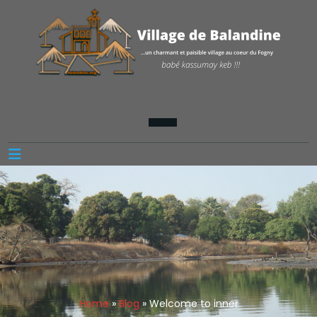
Home
»
Blog
»
Welcome to inner