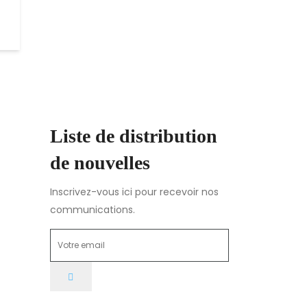
Liste de distribution
de nouvelles
sion
dine,
Inscrivez-vous ici pour recevoir nos
communications.
dine.org
lla N.