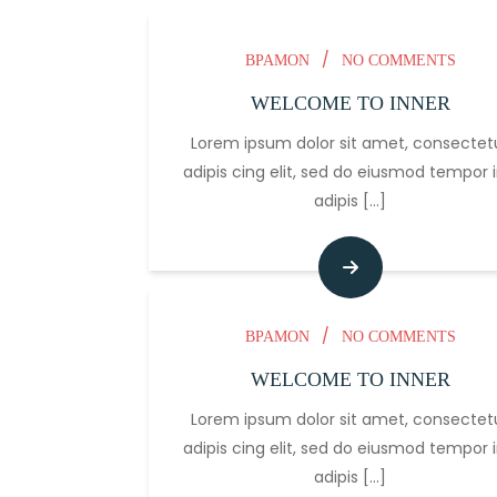
/
BPAMON
NO COMMENTS
WELCOME TO INNER
Lorem ipsum dolor sit amet, consectet
adipis cing elit, sed do eiusmod tempor i
adipis
[...]
/
BPAMON
NO COMMENTS
WELCOME TO INNER
Lorem ipsum dolor sit amet, consectet
adipis cing elit, sed do eiusmod tempor i
adipis
[...]