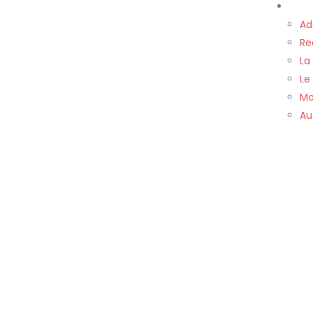
Nos 
Ad
Re
La
Le
Mo
Au