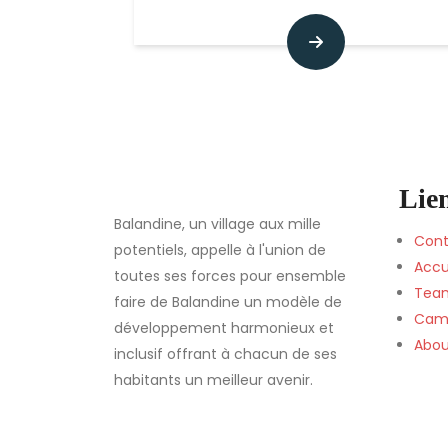
Lien
Balandine, un village aux mille
Cont
potentiels, appelle à l'union de
Accu
toutes ses forces pour ensemble
Tea
faire de Balandine un modèle de
Cam
développement harmonieux et
Abou
inclusif offrant à chacun de ses
habitants un meilleur avenir.