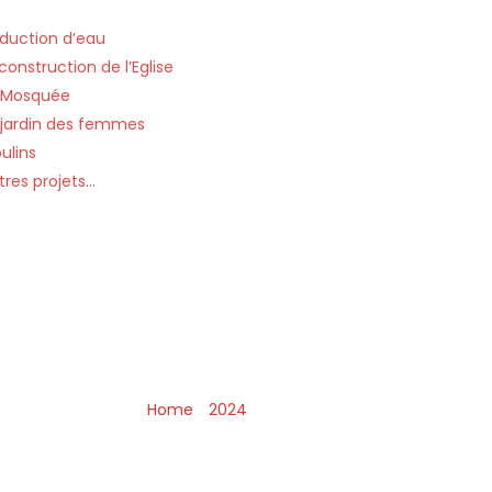
Projets
duction d’eau
construction de l’Eglise
 Mosquée
 jardin des femmes
ulins
tres projets…
Home
»
2024
»
December