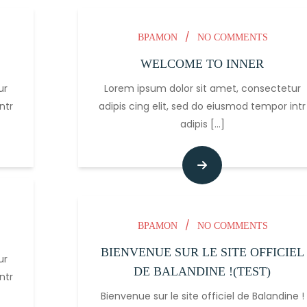
/
BPAMON
NO COMMENTS
WELCOME TO INNER
ur
Lorem ipsum dolor sit amet, consectetur
ntr
adipis cing elit, sed do eiusmod tempor intr
adipis
[...]
/
BPAMON
NO COMMENTS
BIENVENUE SUR LE SITE OFFICIEL
ur
DE BALANDINE !(TEST)
ntr
Bienvenue sur le site officiel de Balandine !